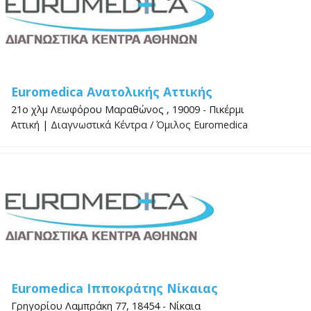
Euromedica Ανατολικής Αττικής
21ο χλμ Λεωφόρου Μαραθώνος , 19009 - Πικέρμι
Αττική
|
Διαγνωστικά Κέντρα
/
Όμιλος Euromedica
Euromedica Ιπποκράτης Νίκαιας
Γρηγορίου Λαμπράκη 77, 18454 - Νίκαια