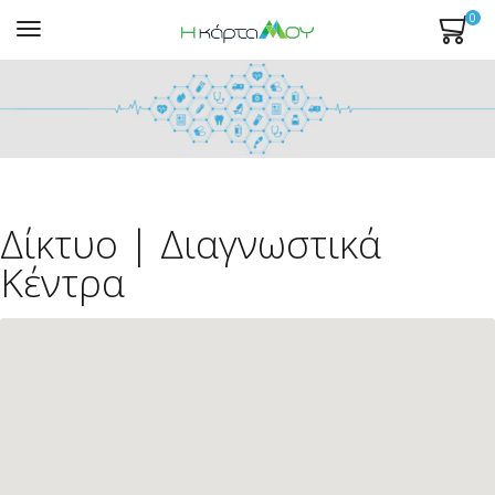
0
Mενού
Δίκτυο | Διαγνωστικά
Κέντρα