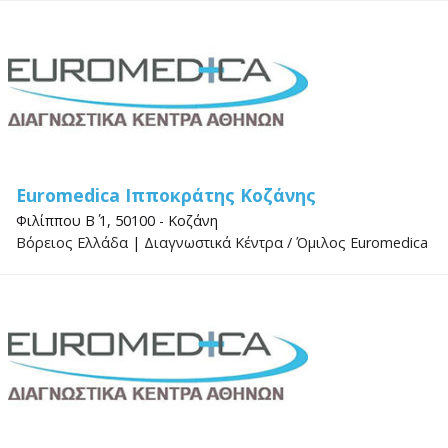
Euromedica Ιπποκράτης Κοζάνης
Φιλίππου Β΄ 1, 50100 - Κοζάνη
Βόρειος Ελλάδα
|
Διαγνωστικά Κέντρα
/
Όμιλος Euromedica