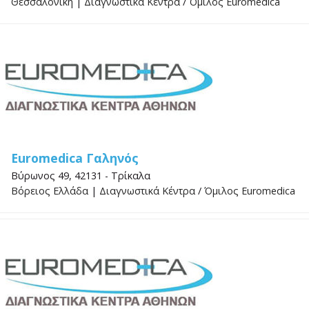
Θεσσαλονίκη
|
Διαγνωστικά Κέντρα
/
Όμιλος Euromedica
Euromedica Γαληνός
Βύρωνος 49, 42131 - Τρίκαλα
Βόρειος Ελλάδα
|
Διαγνωστικά Κέντρα
/
Όμιλος Euromedica