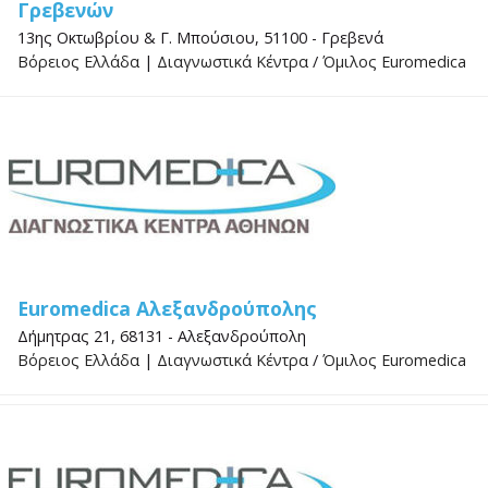
Γρεβενών
13ης Οκτωβρίου & Γ. Μπούσιου, 51100 - Γρεβενά
Βόρειος Ελλάδα
|
Διαγνωστικά Κέντρα
/
Όμιλος Euromedica
Euromedica Αλεξανδρούπολης
Δήμητρας 21, 68131 - Αλεξανδρούπολη
Βόρειος Ελλάδα
|
Διαγνωστικά Κέντρα
/
Όμιλος Euromedica