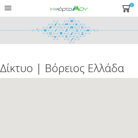
0
Mενού
Δίκτυο | Βόρειος Ελλάδα