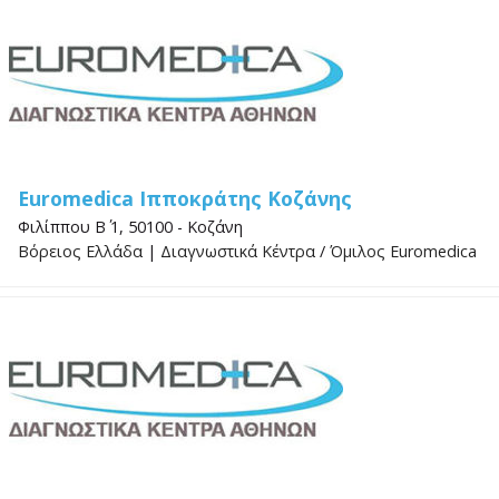
Euromedica Ιπποκράτης Κοζάνης
Φιλίππου Β΄ 1, 50100 - Κοζάνη
Βόρειος Ελλάδα
|
Διαγνωστικά Κέντρα
/
Όμιλος Euromedica