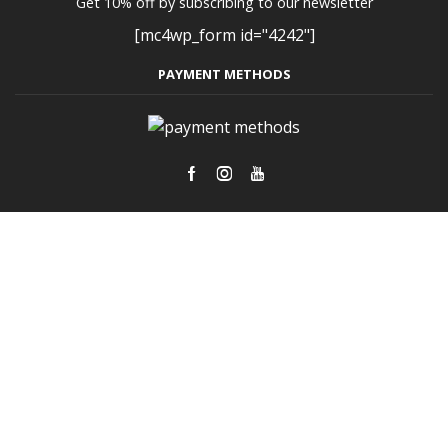
Get 10% off by subscribing to our newsletter
[mc4wp_form id="4242"]
PAYMENT METHODS