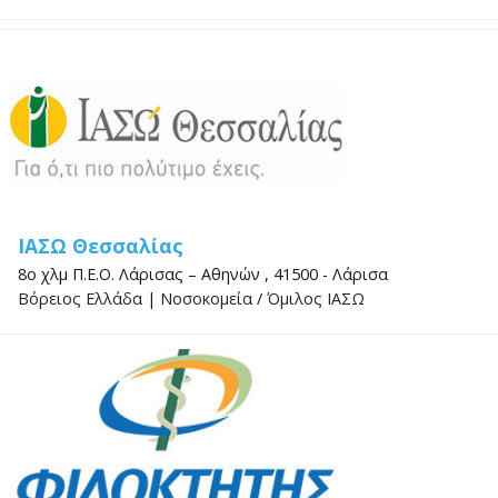
ΙΑΣΩ Θεσσαλίας
8ο χλμ Π.Ε.Ο. Λάρισας – Αθηνών , 41500 - Λάρισα
Βόρειος Ελλάδα
|
Νοσοκομεία
/
Όμιλος ΙΑΣΩ