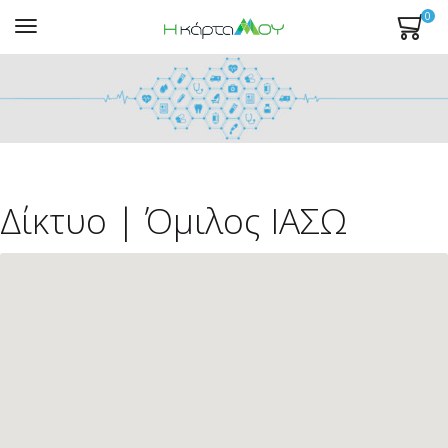
0
Mενού
Δίκτυο | Όμιλος ΙΑΣΩ