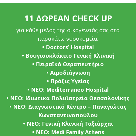
11 ΔΩΡΕΑΝ CHECK UP
για κάθε μέλος της οικογένειάς σας στα
παρακάτω νοσοκομεία:
• Doctors’ Hospital
• Βουγιουκλάκειο Γενική Κλινική
• Πειραϊκό Θεραπευτήριο
• Αιμοδιάγνωση
• Πράξις Υγείας
• ΝΕΟ: Mediterraneo Hospital
• ΝΕΟ: Ιδιωτικά Πολυϊατρεία Θεσσαλονίκης
• ΝΕΟ: Διαγνωστικό Κέντρο – Παναγιώτας
Κωνσταντινοπούλου
• ΝΕΟ: Γενική Κλινική Ταξιάρχαι
• ΝΕΟ: Medi Family Athens