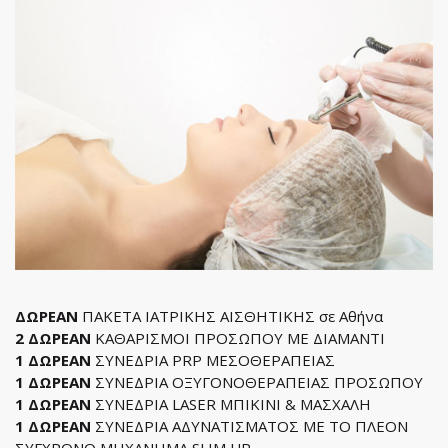
ΔΩΡΕΑΝ
ΠΑΚΕΤΑ ΙΑΤΡΙΚΗΣ ΑΙΣΘΗΤΙΚΗΣ σε Αθήνα
2 ΔΩΡΕΑΝ
ΚΑΘΑΡΙΣΜΟΙ ΠΡΟΣΩΠΟΥ ΜΕ ΔΙΑΜΑΝΤΙ
1 ΔΩΡΕΑΝ
ΣΥΝΕΔΡΙΑ PRP ΜΕΣΟΘΕΡΑΠΕΙΑΣ
1 ΔΩΡΕΑΝ
ΣΥΝΕΔΡΙΑ ΟΞΥΓΟΝΟΘΕΡΑΠΕΙΑΣ ΠΡΟΣΩΠΟΥ
1 ΔΩΡΕΑΝ
ΣΥΝΕΔΡΙΑ LASER ΜΠΙΚΙΝΙ & ΜΑΣΧΑΛΗ
1 ΔΩΡΕΑΝ
ΣΥΝΕΔΡΙΑ ΑΔΥΝΑΤΙΣΜΑΤΟΣ ΜΕ ΤΟ ΠΛΕΟΝ