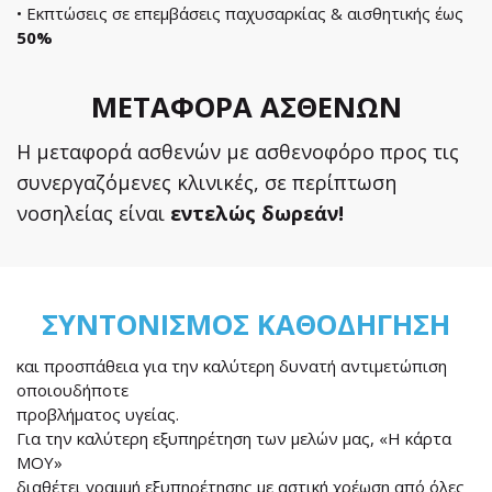
• Εκπτώσεις σε επεμβάσεις παχυσαρκίας & αισθητικής έως
50%
ΜΕΤΑΦΟΡΑ ΑΣΘΕΝΩΝ
Η μεταφορά ασθενών με ασθενοφόρο προς τις
συνεργαζόμενες κλινικές, σε περίπτωση
νοσηλείας είναι
εντελώς δωρεάν!
ΣΥΝΤΟΝΙΣΜΟΣ ΚΑΘΟΔΗΓΗΣΗ
και προσπάθεια για την καλύτερη δυνατή αντιμετώπιση
οποιουδήποτε
προβλήματος υγείας.
Για την καλύτερη εξυπηρέτηση των μελών μας, «Η κάρτα
ΜΟΥ»
διαθέτει γραμμή εξυπηρέτησης με αστική χρέωση από όλες