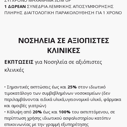
ΣΥΓΧΡΟΝΟ ΜΗΧΑΝΗΜΑ SLIM UP
1 ΔΩΡΕΑΝ
ΣΥΝΕΔΡΙΑ ΛΕΜΦΙΚΗΣ ΑΠΟΣΥΜΦΟΡΗΣΗΣ
ΠΛΗΡΗΣ ΔΙΑΙΤΟΛΟΓΙΚΗ ΠΑΡΑΚΟΛΟΥΘΗΣΗ ΓΙΑ 1 ΧΡΟΝΟ
ΝΟΣΗΛΕΙΑ ΣΕ ΑΞΙΟΠΙΣΤΕΣ
ΚΛΙΝΙΚΕΣ
ΕΚΠΤΩΣΕΙΣ
για Νοσηλεία σε αξιόπιστες
κλινικές
• Σημαντικές εκπτώσεις έως και
25%
στον ιδιωτικό
τιμοκατάλογο των συμβεβλημένων νοσοκομείων (δεν
περιλαμβάνονται ειδικά υλικά,υγειονομικό υλικό, φάρμακα
και αμοιβές γιατρών)
• Κάλυψη από
20%
έως και
100%
του εκπιπτόμενου, σε
περίπτωση χρήσης ιδιωτικού ασφαλιστηρίου κατόπιν
επικοινωνίας με την γραμμή εξυπηρέτησης