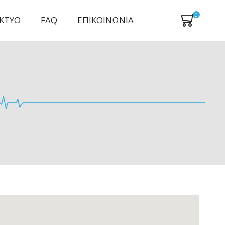
0
ΙΚΤΥΟ
FAQ
ΕΠΙΚΟΙΝΩΝΙΑ