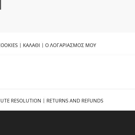
1
COOKIES
ΚΑΛΑΘΙ
Ο ΛΟΓΑΡΙΑΣΜΟΣ ΜΟΥ
PUTE RESOLUTION
RETURNS AND REFUNDS